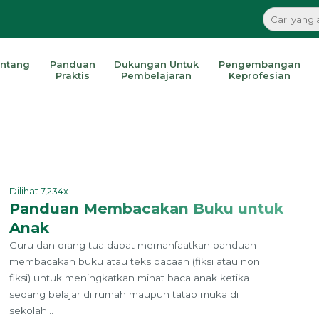
ntang
Panduan
Dukungan Untuk
Pengembangan
Praktis
Pembelajaran
Keprofesian
Dilihat 7,234x
Panduan Membacakan Buku untuk
Anak
Guru dan orang tua dapat memanfaatkan panduan
membacakan buku atau teks bacaan (fiksi atau non
fiksi) untuk meningkatkan minat baca anak ketika
sedang belajar di rumah maupun tatap muka di
sekolah...