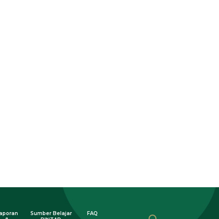
aporan
Sumber Belajar
FAQ