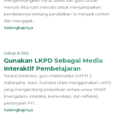
mengembangkan minat siswa dan guru untuk
menulis Rita rutin menulis untuk menyampaikan
pemikirannya tentang pendidikan Ia menjadi contoh
dan mengajak...
Selengkapnya
Dilihat 8,091x
Gunakan LKPD Sebagai Media
Interaktif Pembelajaran
Totaria Simbolon, guru matematika SMPN 3
Kabanjahe, Karo, Sumatra Utara menggunakan LKPD
yang mengandung perpaduan antara unsur MIKiR
(mengalami, interaksi, komunikasi, dan refleksi),
pertanyaan PIT...
Selengkapnya