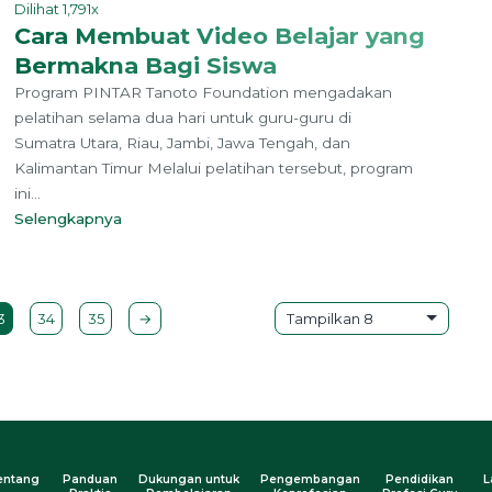
Dilihat 1,791x
Cara Membuat Video Belajar yang
Bermakna Bagi Siswa
Program PINTAR Tanoto Foundation mengadakan
pelatihan selama dua hari untuk guru-guru di
Sumatra Utara, Riau, Jambi, Jawa Tengah, dan
Kalimantan Timur Melalui pelatihan tersebut, program
ini...
Selengkapnya
3
34
35
→
entang
Panduan
Dukungan untuk
Pengembangan
Pendidikan
L