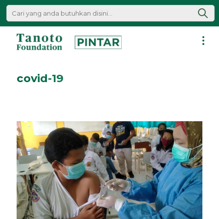
Lewati
ke
konten
Pintar
|
covid-19
Tanoto
Foundation