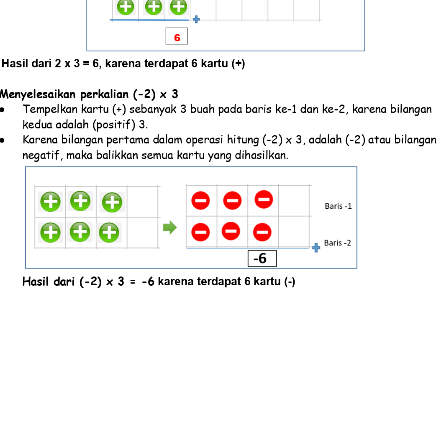
Hasil dari 2 x 3 = 6, karena terdapat 6 kartu (+)
Menyelesaikan perkalian (-2) x 3
Tempelkan kartu (+) sebanyak 3 buah pada baris ke-1 dan ke-2, karena bilangan
●
kedua adalah (positif) 3.
Karena bilangan pertama dalam operasi hitung (-2) x 3, adalah (-2) atau bilangan
●
negatif, maka balikkan semua kartu yang dihasilkan.
Hasil dari (-2) x 3 = -6
karena terdapat 6 kartu (-)