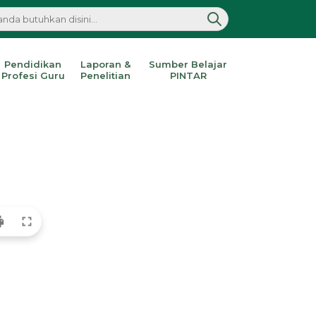
Pendidikan
Laporan &
Sumber Belajar
Profesi Guru
Penelitian
PINTAR
nt
fullscreen