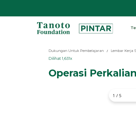
Lewati
ke
Te
konten
Pintar
|
Dukungan Untuk Pembelajaran
Lembar Kerja 
Tanoto
Dilihat 1,631x
Foundation
Operasi Perkalia
1 / 5