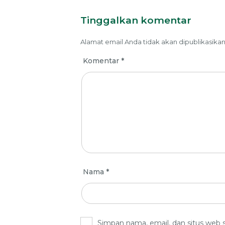
Tinggalkan komentar
Alamat email Anda tidak akan dipublikasikan
Komentar
*
Nama
*
Simpan nama, email, dan situs web 