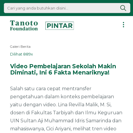
Lewati
ke
konten
Pintar
|
Galeri Berita
Tanoto
Dilihat 889x
Foundation
Video Pembelajaran Sekolah Makin
Diminati, Ini 6 Fakta Menariknya!
Salah satu cara cepat mentransfer
pengetahuan dalam konteks pembelajaran
yaitu dengan video. Lina Revilla Malik, M. Si,
dosen di Fakultas Tarbiyah dan Ilmu Keguruan
UIN Sultan Aji Muhammad Idris Samarinda dan
mahasiswanya, Cici Ariyani, melihat tren video