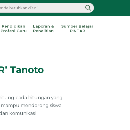
Pendidikan
Laporan &
Sumber Belajar
Profesi Guru
Penelitian
PINTAR
R’ Tanoto
rhitung pada hitungan yang
dini mampu mendorong siswa
dan komunikasi.