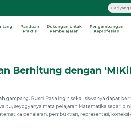
ntang
Panduan
Dukungan Untuk
Pengembangan
Praktis
Pembelajaran
Keprofesian
an Berhitung dengan ‘MIKi
ah gampang. Rusni Pasia ingin sekali siswanya dapat be
ya itu, seyogyanya mata pelajaran Matematika sedari 
matika penalaran, pembuktian, representasi, koneksi 