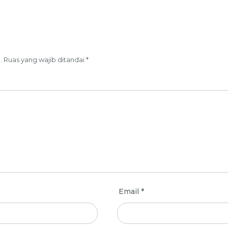
.
Ruas yang wajib ditandai
*
Email
*