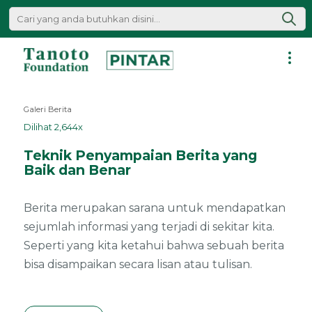
Lewati
ke
konten
Pintar
|
Galeri Berita
Tanoto
Dilihat 2,644x
Foundation
Teknik Penyampaian Berita yang
Baik dan Benar
Berita merupakan sarana untuk mendapatkan
sejumlah informasi yang terjadi di sekitar kita.
Seperti yang kita ketahui bahwa sebuah berita
bisa disampaikan secara lisan atau tulisan.