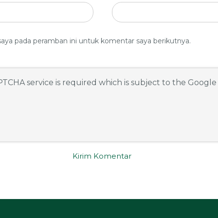
saya pada peramban ini untuk komentar saya berikutnya.
APTCHA service is required which is subject to the Googl