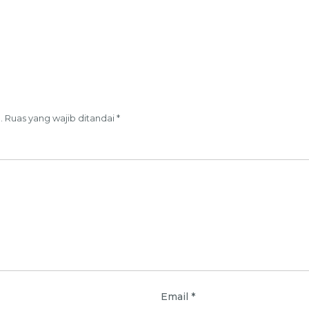
.
Ruas yang wajib ditandai
*
Email
*