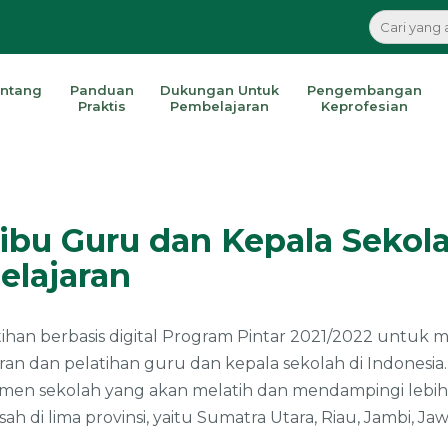
ntang
Panduan
Dukungan Untuk
Pengembangan
Praktis
Pembelajaran
Keprofesian
Ribu Guru dan Kepala Sekol
elajaran
han berbasis digital Program Pintar 2021/2022 untuk
an dan pelatihan guru dan kepala sekolah di Indonesia. 
emen sekolah yang akan melatih dan mendampingi lebih 
ah di lima provinsi, yaitu Sumatra Utara, Riau, Jambi, J