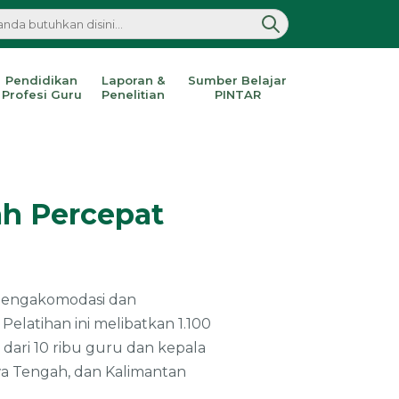
Pendidikan
Laporan &
Sumber Belajar
Profesi Guru
Penelitian
PINTAR
ah Percepat
 mengakomodasi dan
Pelatihan ini melibatkan 1.100
dari 10 ribu guru dan kepala
awa Tengah, dan Kalimantan