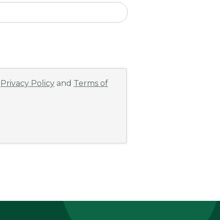
e
Privacy Policy
and
Terms of