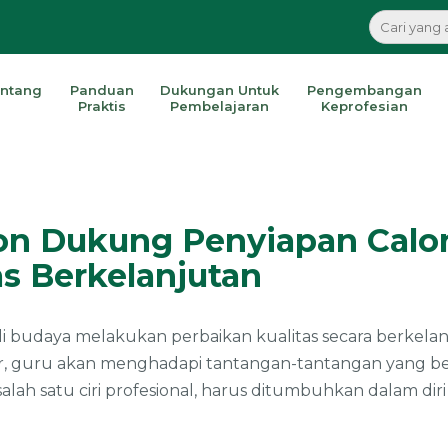
ntang
Panduan
Dukungan Untuk
Pengembangan
Praktis
Pembelajaran
Keprofesian
on Dukung Penyiapan Calo
as Berkelanjutan
i budaya melakukan perbaikan kualitas secara berkelan
r, guru akan menghadapi tantangan-tantangan yang ber
salah satu ciri profesional, harus ditumbuhkan dalam di