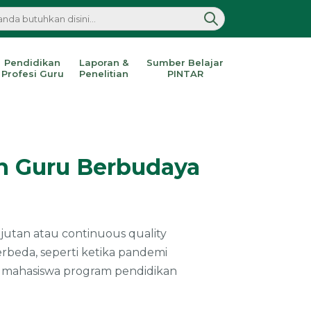
Pendidikan
Laporan &
Sumber Belajar
Profesi Guru
Penelitian
PINTAR
n Guru Berbudaya
jutan atau continuous quality
beda, seperti ketika pandemi
ri mahasiswa program pendidikan