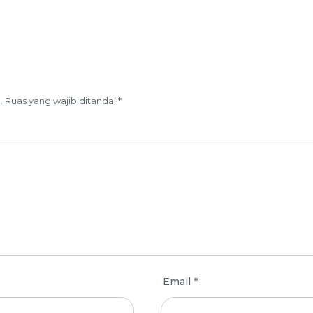
.
Ruas yang wajib ditandai
*
Email
*