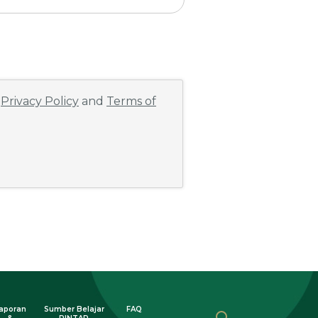
e
Privacy Policy
and
Terms of
aporan
Sumber Belajar
FAQ