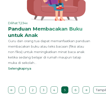
Dilihat 7,234x
Panduan Membacakan Buku
untuk Anak
Guru dan orang tua dapat memanfaatkan panduan
membacakan buku atau teks bacaan (fiksi atau
non fiksi) untuk meningkatkan minat baca anak
ketika sedang belajar di rumah maupun tatap
muka di sekolah...
Selengkapnya
←
1
2
3
4
5
6
→