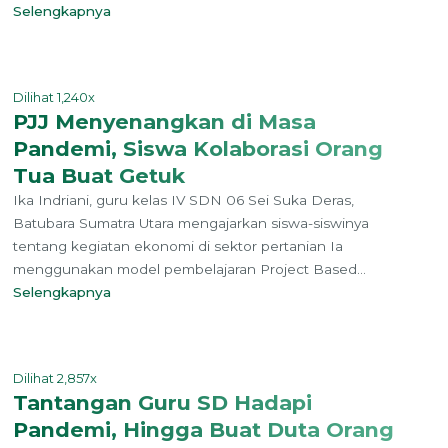
Selengkapnya
Dilihat 1,240x
PJJ Menyenangkan di Masa
Pandemi, Siswa Kolaborasi Orang
Tua Buat Getuk
Ika Indriani, guru kelas IV SDN 06 Sei Suka Deras,
Batubara Sumatra Utara mengajarkan siswa-siswinya
tentang kegiatan ekonomi di sektor pertanian Ia
menggunakan model pembelajaran Project Based...
Selengkapnya
Dilihat 2,857x
Tantangan Guru SD Hadapi
Pandemi, Hingga Buat Duta Orang