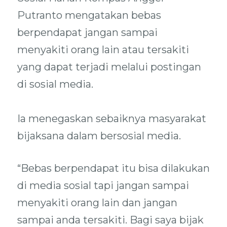
Putranto mengatakan bebas
berpendapat jangan sampai
menyakiti orang lain atau tersakiti
yang dapat terjadi melalui postingan
di sosial media.
Ia menegaskan sebaiknya masyarakat
bijaksana dalam bersosial media.
“Bebas berpendapat itu bisa dilakukan
di media sosial tapi jangan sampai
menyakiti orang lain dan jangan
sampai anda tersakiti. Bagi saya bijak