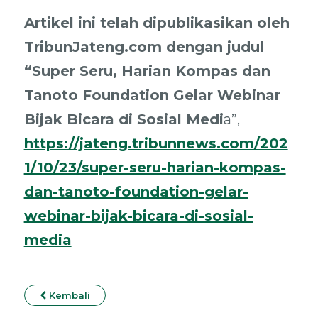
Artikel ini telah dipublikasikan oleh
TribunJateng.com dengan judul
“Super Seru, Harian Kompas dan
Tanoto Foundation Gelar Webinar
Bijak Bicara di Sosial Medi
a”,
https://jateng.tribunnews.com/202
1/10/23/super-seru-harian-kompas-
dan-tanoto-foundation-gelar-
webinar-bijak-bicara-di-sosial-
media
Kembali