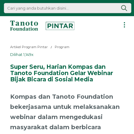
Lewati
ke
konten
Pintar
|
Artikel Program Pintar
Program
Tanoto
Dilihat 1,149x
Foundation
Super Seru, Harian Kompas dan
Tanoto Foundation Gelar Webinar
Bijak Bicara di Sosial Media
Kompas dan Tanoto Foundation
bekerjasama untuk melaksanakan
webinar dalam mengedukasi
masyarakat dalam berbicara