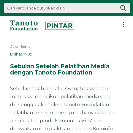
Lewati
ke
konten
Pintar
|
Galeri Berita
Tanoto
Dilihat 770x
Foundation
Sebulan Setelah Pelatihan Media
dengan Tanoto Foundation
Sebulan telah berlalu, 48 mahasiswa dan
mahasiswi mengikuti pelatihan media yang
diselenggarakan oleh Tanoto Foundation.
Pelatihan tersebut mengulas banyak sisi dari
pembuatan produk komunikasi. Materi
dibawakan oleh praktisi media dan Kominfo.