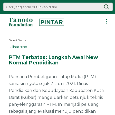
Lewati
ke
konten
Pintar
|
Galeri Berita
Tanoto
Dilihat 919x
Foundation
PTM Terbatas: Langkah Awal New
Normal Pendidikan
Rencana Pembelajaran Tatap Muka (PTM)
semakin nyata sejak 21 Juni 2021. Dinas
Pendidikan dan Kebudayaan Kabupaten Kutai
Barat (Kubar) mengeluarkan petunjuk teknis
penyelenggaraan PTM. Ini menjadi peluang
sebagai ajang evaluasi menuju pendidikan