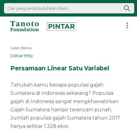
Lewati
ke
konten
Pintar
|
Galeri Berita
Tanoto
Dilihat 995x
Foundation
Persamaan Linear Satu Variabel
Tahukah kamu berapa populasi gajah
Sumatera di Indonesia sekarang? Populasi
gajah di Indonesia sangat mengkhawatirkan.
Gajah Sumatera hampir terancam punah.
Jumlah populasi gajah Sumatera tahun 2017
hanya sekitar 1.328 ekor.