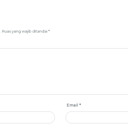
.
Ruas yang wajib ditandai
*
Email
*