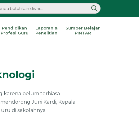
Pendidikan
Laporan &
Sumber Belajar
Profesi Guru
Penelitian
PINTAR
knologi
g karena belum terbiasa
g mendorong Juni Kardi, Kepala
uru di sekolahnya