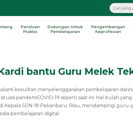
ntang
Panduan
Dukungan Untuk
Pengembangan
Praktis
Pembelajaran
Keprofesian
Kardi bantu Guru Melek Te
galami kesulitan menyelenggarakan pembelajaran darin
tuasi pandemiCOVID-19 seperti saat ini. Hal itulah yan
di Kepala SDN 18 Pekanbaru, Riau, mendampingi guru-g
ia pembelajaran digital.