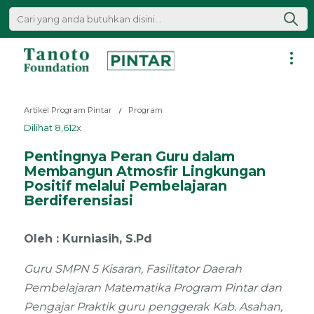
Lewati
ke
konten
Pintar
|
Artikel Program Pintar
Program
Tanoto
Dilihat 8,612x
Foundation
Pentingnya Peran Guru dalam
Membangun Atmosfir Lingkungan
Positif melalui Pembelajaran
Berdiferensiasi
Oleh : Kurniasih, S.Pd
Guru SMPN 5 Kisaran, Fasilitator Daerah
Pembelajaran Matematika Program Pintar dan
Pengajar Praktik guru penggerak Kab. Asahan,