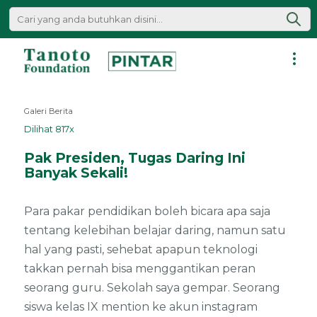
Lewati
ke
konten
Pintar
|
Galeri Berita
Tanoto
Dilihat 817x
Foundation
Pak Presiden, Tugas Daring Ini
Banyak Sekali!
Para pakar pendidikan boleh bicara apa saja
tentang kelebihan belajar daring, namun satu
hal yang pasti, sehebat apapun teknologi
takkan pernah bisa menggantikan peran
seorang guru. Sekolah saya gempar. Seorang
siswa kelas IX mention ke akun instagram