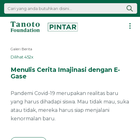
Lewati
ke
konten
Pintar
|
Galeri Berita
Tanoto
Dilihat 452x
Foundation
Menulis Cerita Imajinasi dengan E-
Gase
Pandemi Covid-19 merupakan realitas baru
yang harus dihadapi siswa. Mau tidak mau, suka
atau tidak, mereka harus siap menjalani
kenormalan baru.