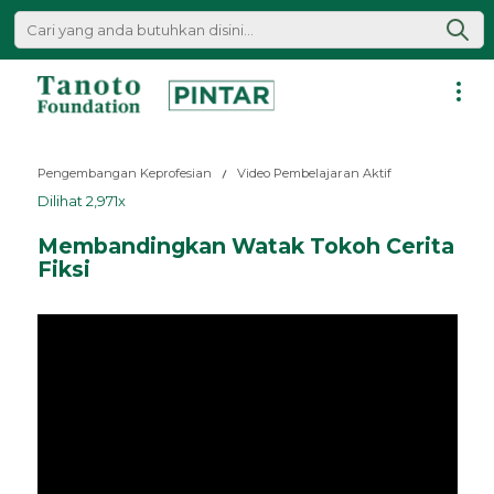
Lewati
ke
konten
Pintar
|
Pengembangan Keprofesian
Video Pembelajaran Aktif
Tanoto
Dilihat 2,971x
Foundation
Membandingkan Watak Tokoh Cerita
Fiksi