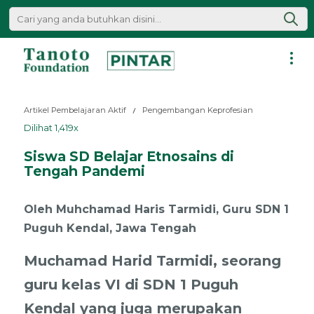
Lewati
ke
konten
Pintar
|
Artikel Pembelajaran Aktif
Pengembangan Keprofesian
Tanoto
Dilihat 1,419x
Foundation
Siswa SD Belajar Etnosains di
Tengah Pandemi
Oleh Muhchamad Haris Tarmidi, Guru SDN 1
Puguh Kendal, Jawa Tengah
Muchamad Harid Tarmidi, seorang
guru kelas VI di SDN 1 Puguh
Kendal yang juga merupakan