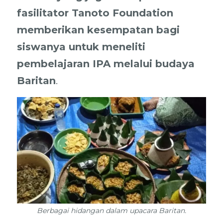
fasilitator Tanoto Foundation
memberikan kesempatan bagi
siswanya untuk meneliti
pembelajaran IPA melalui budaya
Baritan
.
Berbagai hidangan dalam upacara Baritan.