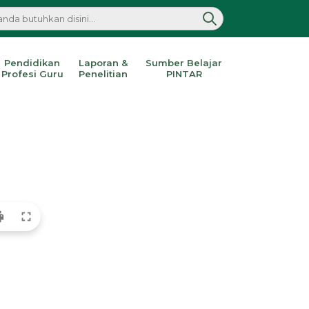
Pendidikan
Laporan &
Sumber Belajar
Profesi Guru
Penelitian
PINTAR
nt
fullscreen