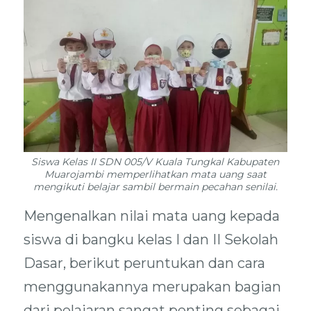
Siswa Kelas II SDN 005/V Kuala Tungkal Kabupaten
Muarojambi memperlihatkan mata uang saat
mengikuti belajar sambil bermain pecahan senilai.
Mengenalkan nilai mata uang kepada
siswa di bangku kelas I dan II Sekolah
Dasar, berikut peruntukan dan cara
menggunakannya merupakan bagian
dari pelajaran sangat penting sebagai