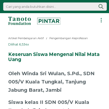
Lewati
ke
konten
Pintar
|
Artikel Pembelajaran Aktif
Pengembangan Keprofesian
Tanoto
Dilihat 6,534x
Foundation
Keseruan Siswa Mengenal Nilai Mata
Uang
Oleh Winda Sri Wulan, S.Pd., SDN
005/V Kuala Tungkal, Tanjung
Jabung Barat, Jambi
Siswa kelas II SDN 005/V Kuala