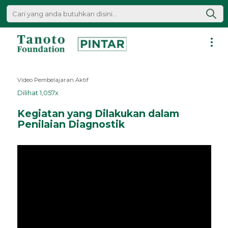
Lewati
ke
konten
Pintar
|
Video Pembelajaran Aktif
Tanoto
Dilihat 1,057x
Foundation
Kegiatan yang Dilakukan dalam
Penilaian Diagnostik