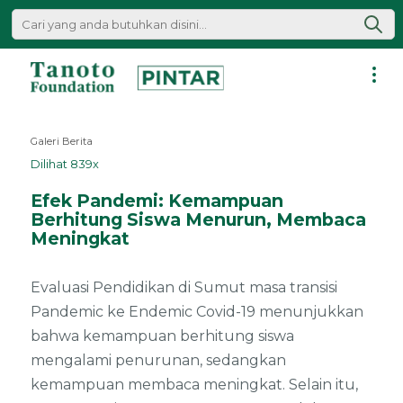
Lewati
ke
konten
Pintar
|
Galeri Berita
Tanoto
Dilihat 839x
Foundation
Efek Pandemi: Kemampuan
Berhitung Siswa Menurun, Membaca
Meningkat
Evaluasi Pendidikan di Sumut masa transisi
Pandemic ke Endemic Covid-19 menunjukkan
bahwa kemampuan berhitung siswa
mengalami penurunan, sedangkan
kemampuan membaca meningkat. Selain itu,