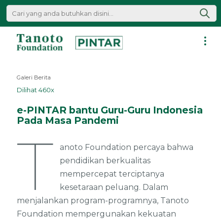
Lewati
ke
konten
Pintar
|
Galeri Berita
Tanoto
Dilihat 460x
Foundation
e-PINTAR bantu Guru-Guru Indonesia
Pada Masa Pandemi
T
anoto Foundation percaya bahwa
pendidikan berkualitas
mempercepat terciptanya
kesetaraan peluang. Dalam
menjalankan program-programnya, Tanoto
Foundation mempergunakan kekuatan