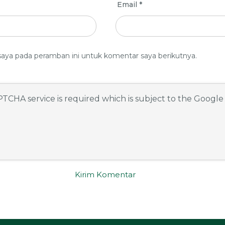
Email
*
saya pada peramban ini untuk komentar saya berikutnya.
APTCHA service is required which is subject to the Googl