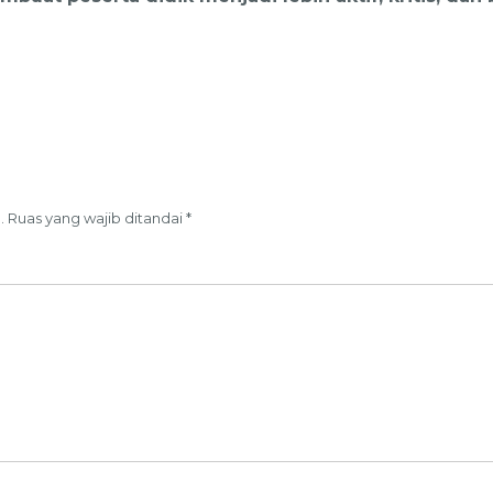
.
Ruas yang wajib ditandai
*