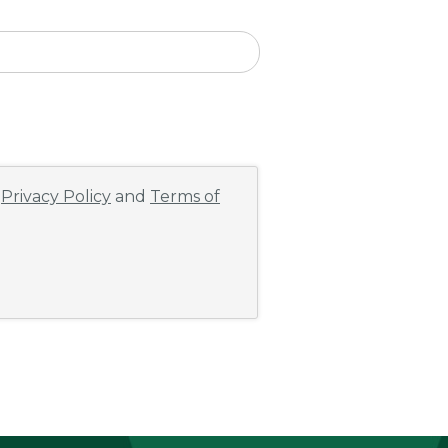
e
Privacy Policy
and
Terms of