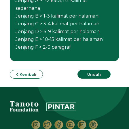
Jenjang A > 1-2 kata, 1-2 kalimat
sederhana
Jenjang B > 1-3 kalimat per halaman
Jenjang C > 3-4 kalimat per halaman
Jenjang D > 5-9 kalimat per halaman
Jenjang E > 10-15 kalimat per halaman
Jenjang F > 2-3 paragraf
Kembali
Unduh