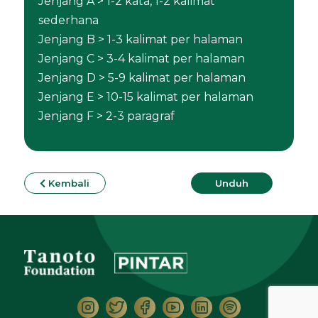
Jenjang A > 1-2 kata, 1-2 kalimat
sederhana
Jenjang B > 1-3 kalimat per halaman
Jenjang C > 3-4 kalimat per halaman
Jenjang D > 5-9 kalimat per halaman
Jenjang E > 10-15 kalimat per halaman
Jenjang F > 2-3 paragraf
Kembali
Unduh