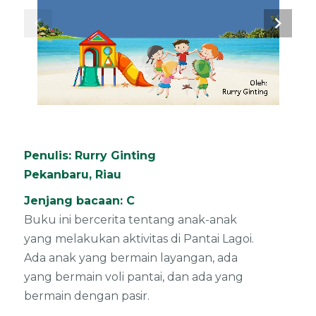
chevron_left
chevron_right
Oleh: 
Rurry
Ginting
Penulis: Rurry Ginting
Pekanbaru, Riau
Jenjang bacaan: C
Buku ini bercerita tentang anak-anak
yang melakukan aktivitas di Pantai Lagoi.
Ada anak yang bermain layangan, ada
yang bermain voli pantai, dan ada yang
bermain dengan pasir.