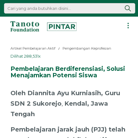
Lewati
ke
konten
Pintar
|
Artikel Pembelajaran Aktif
Pengembangan Keprofesian
Tanoto
Dilihat 288,531x
Foundation
Pembelajaran Berdiferensiasi, Solusi
Menajamkan Potensi Siswa
Oleh Diannita Ayu Kurniasih, Guru
SDN 2 Sukorejo
,
Kendal, Jawa
Tengah
Pembelajaran jarak jauh (PJJ) telah