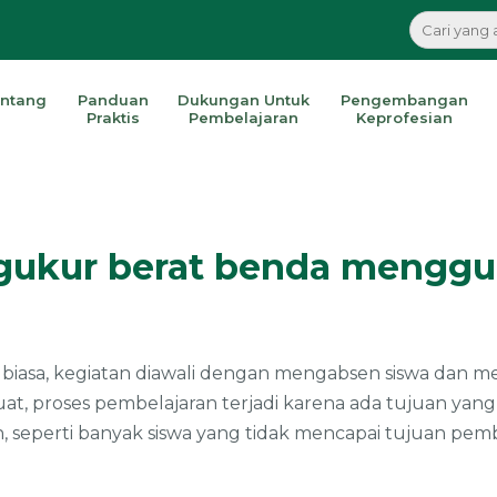
ntang
Panduan
Dukungan Untuk
Pengembangan
Praktis
Pembelajaran
Keprofesian
ngukur berat benda mengg
 biasa, kegiatan diawali dengan mengabsen siswa dan 
at, proses pembelajaran terjadi karena ada tujuan yang 
 seperti banyak siswa yang tidak mencapai tujuan pemb