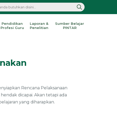
Pendidikan
Laporan &
Sumber Belajar
Profesi Guru
Penelitian
PINTAR
unakan
menyiapkan Rencana Pelaksanaan
hendak dicapai. Akan tetapi ada
elajaran yang diharapkan.