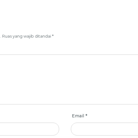
.
Ruas yang wajib ditandai
*
Email
*