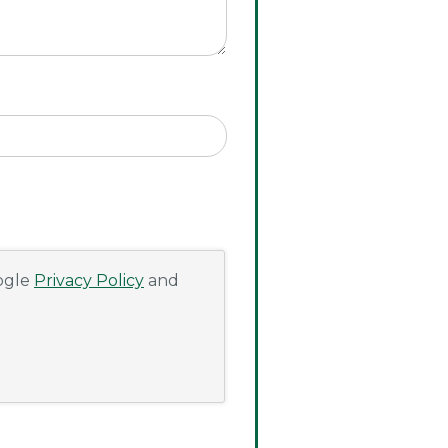
oogle
Privacy Policy
and