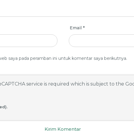
Email
*
web saya pada peramban ini untuk komentar saya berikutnya.
 reCAPTCHA service is required which is subject to the G
ed).