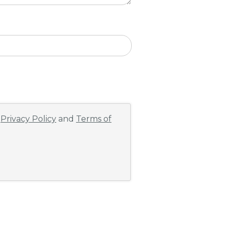
e
Privacy Policy
and
Terms of