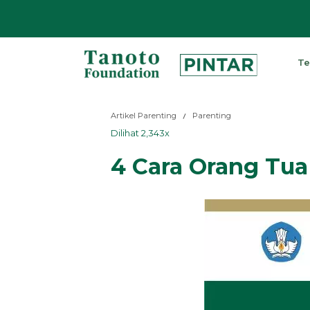
Lewati
ke
Te
konten
Pintar
|
Artikel Parenting
Parenting
Tanoto
Dilihat 2,343x
Foundation
4 Cara Orang Tua