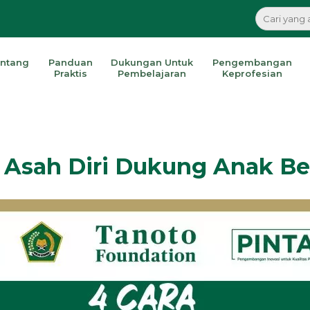
ntang
Panduan
Dukungan Untuk
Pengembangan
Praktis
Pembelajaran
Keprofesian
 Asah Diri Dukung Anak Bel