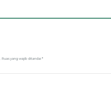
.
Ruas yang wajib ditandai
*