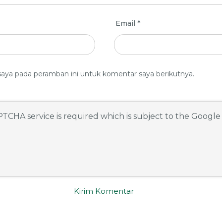
Email
*
saya pada peramban ini untuk komentar saya berikutnya.
APTCHA service is required which is subject to the Googl