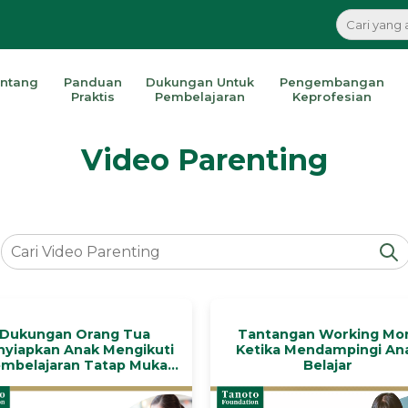
ntang
Panduan
Dukungan Untuk
Pengembangan
Praktis
Pembelajaran
Keprofesian
Video Parenting
Dukungan Orang Tua
Tantangan Working M
yiapkan Anak Mengikuti
Ketika Mendampingi An
mbelajaran Tatap Muka
Belajar
Terbatas