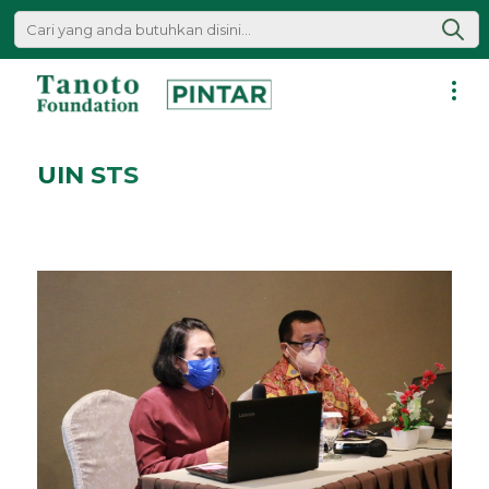
Lewati
ke
konten
Pintar
|
UIN STS
Tanoto
Foundation