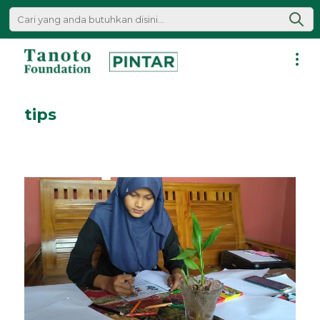
Lewati
ke
konten
Pintar
|
tips
Tanoto
Foundation