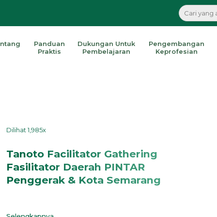
ntang
Panduan
Dukungan Untuk
Pengembangan
Praktis
Pembelajaran
Keprofesian
Dilihat 1,985x
Tanoto Facilitator Gathering
Fasilitator Daerah PINTAR
Penggerak & Kota Semarang
Selengkapnya