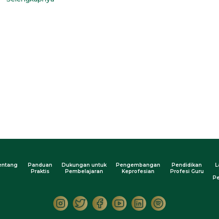
entang
Panduan
Dukungan untuk
Pengembangan
Pendidikan
L
Praktis
Pembelajaran
Keprofesian
Profesi Guru
Pe