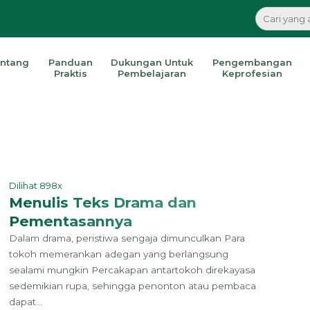
ntang
Panduan
Dukungan Untuk
Pengembangan
Praktis
Pembelajaran
Keprofesian
Dilihat 898x
Menulis Teks Drama dan
Pementasannya
Dalam drama, peristiwa sengaja dimunculkan Para
tokoh memerankan adegan yang berlangsung
sealami mungkin Percakapan antartokoh direkayasa
sedemikian rupa, sehingga penonton atau pembaca
dapat...