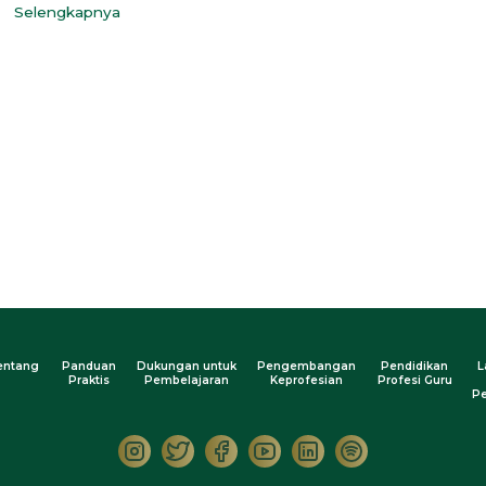
Selengkapnya
entang
Panduan
Dukungan untuk
Pengembangan
Pendidikan
L
Praktis
Pembelajaran
Keprofesian
Profesi Guru
Pe