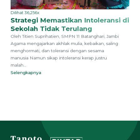
Dilihat 36,256x
Strategi Memastikan Intoleransi di
Sekolah Tidak Terulang
Oleh Titien Suprihatien, SMPN 11 Batanghari, Jambi
Agama mengajarkan akhlak mulia, kebaikan, saling
menghormati, dan toleransi dengan sesama
manusia Namun sikap intoleransi kerap justru
malah...
Selengkapnya