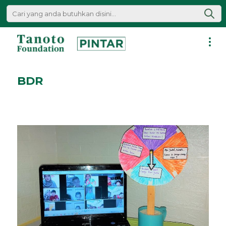
Lewati
ke
konten
Pintar
|
BDR
Tanoto
Foundation