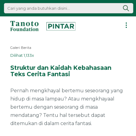
Lewati
ke
konten
Pintar
|
Galeri Berita
Tanoto
Dilihat 1,133x
Foundation
Struktur dan Kaidah Kebahasaan
Teks Cerita Fantasi
Pernah mengkhayal bertemu seseorang yang
hidup di masa lampau? Atau mengkhayaal
bertemu dengan seseorang di masa
mendatang? Tentu hal tersebut dapat
ditemukan di dalam cerita fantasi.