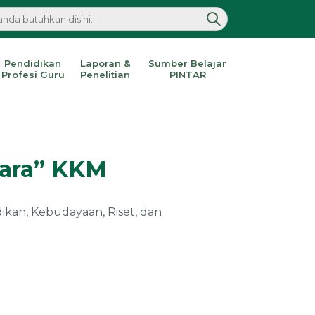
Pendidikan
Laporan &
Sumber Belajar
Profesi Guru
Penelitian
PINTAR
nara” KKM
kan, Kebudayaan, Riset, dan