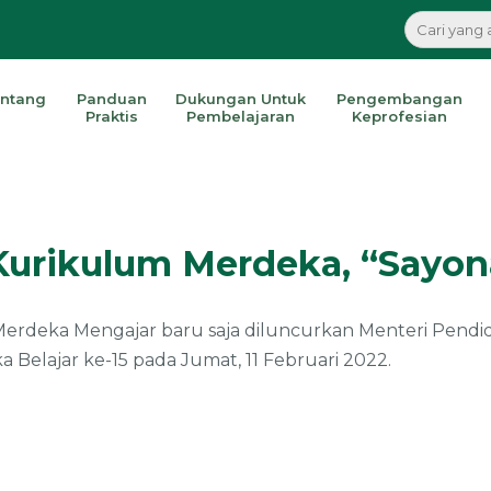
ntang
Panduan
Dukungan Untuk
Pengembangan
Praktis
Pembelajaran
Keprofesian
Kurikulum Merdeka, “Sayo
rdeka Mengajar baru saja diluncurkan Menteri Pendidi
Belajar ke-15 pada Jumat, 11 Februari 2022.