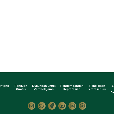
entang
Panduan
Dukungan untuk
Pengembangan
Pendidikan
L
Praktis
Pembelajaran
Keprofesian
Profesi Guru
Pe