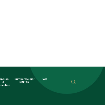
aporan
Sumber Belajar
FAQ
&
PINTAR
nelitian