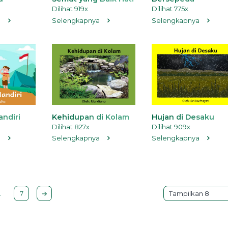
Dilihat 919x
Dilihat 775x
a
Selengkapnya
Selengkapnya
ndiri
Kehidupan di Kolam
Hujan di Desaku
Dilihat 827x
Dilihat 909x
a
Selengkapnya
Selengkapnya
…
7
→