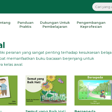
ntang
Panduan
Dukungan Untuk
Pengembangan
Praktis
Pembelajaran
Keprofesian
al
liki peranan yang sangat penting terhadap kesuksesan belaja
u dapat memanfaatkan buku bacaaan berjenjang untuk
 kelas awal.
u
Semut yang Baik Hati
Bersepeda