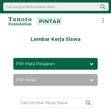
Lewati
ke
konten
Pintar
|
Lembar Kerja Siswa
Tanoto
Foundation