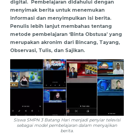
digital. Pembelajaran didahului dengan
menyimak berita untuk menemukan
informasi dan menyimpulkan isi berita.
Penulis lebih lanjut membahas tentang
metode pembelajaran ‘Binta Obstusa’ yang
merupakan akronim dari Bincang, Tayang,
Observasi, Tulis, dan Sajikan.
Siswa SMPN 3 Batang Hari menjadi penyiar televisi
sebagai model pembelajaran dalam menyajikan
berita.