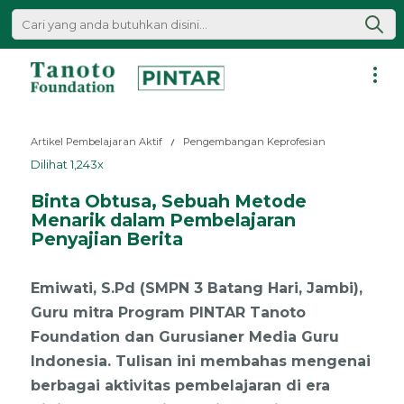
Lewati
ke
konten
Pintar
|
Artikel Pembelajaran Aktif
Pengembangan Keprofesian
Tanoto
Dilihat 1,243x
Foundation
Binta Obtusa, Sebuah Metode
Menarik dalam Pembelajaran
Penyajian Berita
Emiwati, S.Pd (SMPN 3 Batang Hari, Jambi),
Guru mitra Program PINTAR Tanoto
Foundation dan Gurusianer Media Guru
Indonesia. Tulisan ini membahas mengenai
berbagai aktivitas pembelajaran di era