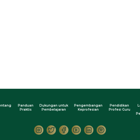
entang
Panduan
Dukungan untuk
Pengembangan
Pendidikan
L
Praktis
Pembelajaran
Keprofesian
Profesi Guru
Pe