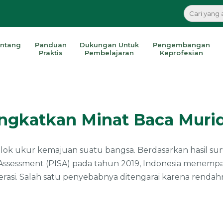
ntang
Panduan
Dukungan Untuk
Pengembangan
Praktis
Pembelajaran
Keprofesian
ngkatkan Minat Baca Murid
 tolok ukur kemajuan suatu bangsa. Berdasarkan hasil su
Assessment (PISA) pada tahun 2019, Indonesia menempat
terasi. Salah satu penyebabnya ditengarai karena rendah