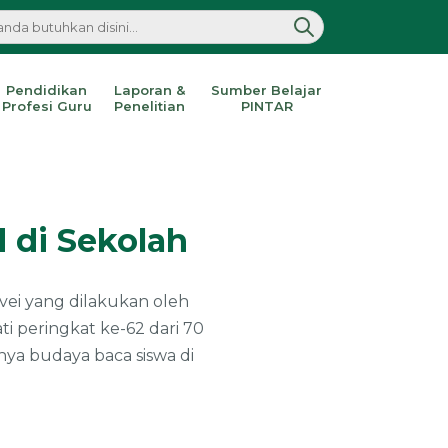
Pendidikan
Laporan &
Sumber Belajar
Profesi Guru
Penelitian
PINTAR
 di Sekolah
rvei yang dilakukan oleh
i peringkat ke-62 dari 70
nya budaya baca siswa di