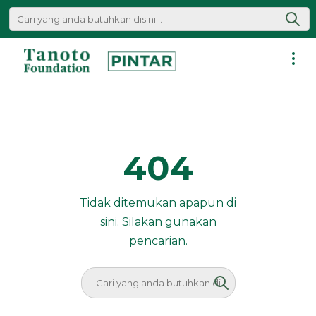
Lewati
ke
konten
Pintar
|
Tanoto
Foundation
404
Tidak ditemukan apapun di
sini. Silakan gunakan
pencarian.