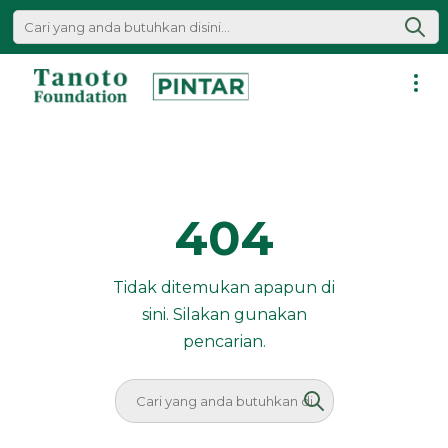
Lewati
ke
konten
Pintar
|
Tanoto
Foundation
404
Tidak ditemukan apapun di
sini. Silakan gunakan
pencarian.