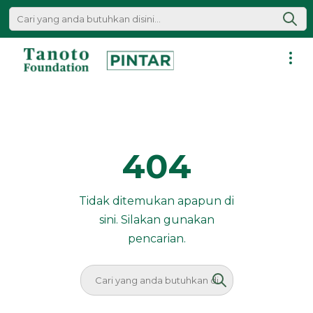
Lewati
ke
konten
Pintar
|
Tanoto
Foundation
404
Tidak ditemukan apapun di
sini. Silakan gunakan
pencarian.