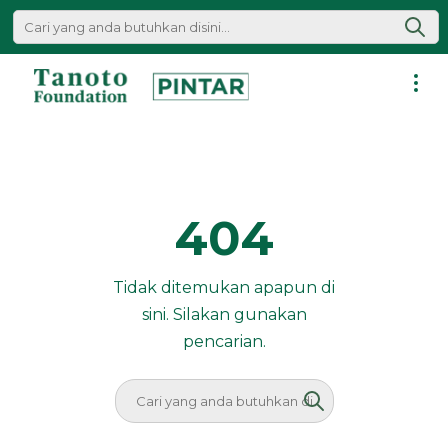
Lewati
ke
konten
Pintar
|
Tanoto
Foundation
404
Tidak ditemukan apapun di
sini. Silakan gunakan
pencarian.