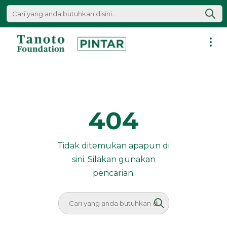
Lewati
ke
konten
Pintar
|
Tanoto
Foundation
404
Tidak ditemukan apapun di
sini. Silakan gunakan
pencarian.