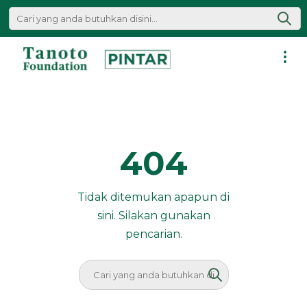
Lewati
ke
konten
Pintar
|
Tanoto
Foundation
404
Tidak ditemukan apapun di
sini. Silakan gunakan
pencarian.